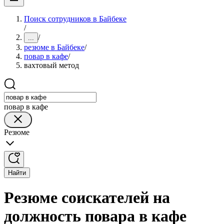
Поиск сотрудников в Байбеке
/
/
...
резюме в Байбеке
/
повар в кафе
/
вахтовый метод
повар в кафе
Резюме
Найти
Резюме соискателей на
должность повара в кафе