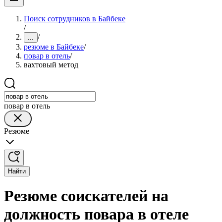
Поиск сотрудников в Байбеке
/
/
...
резюме в Байбеке
/
повар в отель
/
вахтовый метод
повар в отель
Резюме
Найти
Резюме соискателей на
должность повара в отеле