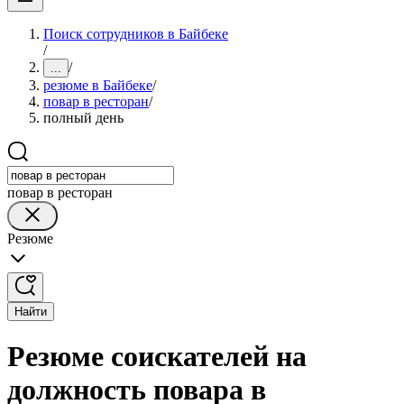
Поиск сотрудников в Байбеке
/
/
...
резюме в Байбеке
/
повар в ресторан
/
полный день
повар в ресторан
Резюме
Найти
Резюме соискателей на
должность повара в