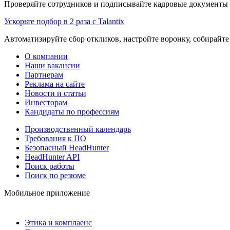
Проверяйте сотрудников и подписывайте кадровые документы 
Ускорьте подбор в 2 раза с Talantix
Автоматизируйте сбор откликов, настройте воронку, собирайте
О компании
Наши вакансии
Партнерам
Реклама на сайте
Новости и статьи
Инвесторам
Кандидаты по профессиям
Производственный календарь
Требования к ПО
Безопасный HeadHunter
HeadHunter API
Поиск работы
Поиск по резюме
Мобильное приложение
Этика и комплаенс