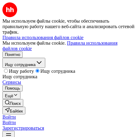
Мы используем файлы cookie, чтобы обеспечивать
правильную работу нашего веб-сайта и анализировать сетевой
трафик.
Правила использования файлов cookie
Мы используем файлы cookie.
Правила использования
файлов cookie
Понятно
Ищу сотрудника
Ищу работу
Ищу сотрудника
Ищу сотрудника
Сервисы
Помощь
Ещё
Поиск
Байбек
Войти
Войти
Зарегистрироваться