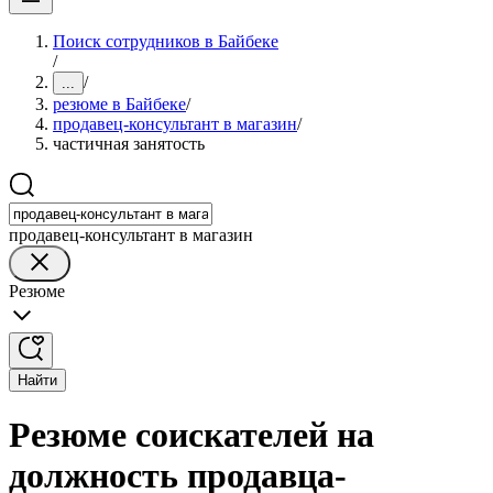
Поиск сотрудников в Байбеке
/
/
...
резюме в Байбеке
/
продавец-консультант в магазин
/
частичная занятость
продавец-консультант в магазин
Резюме
Найти
Резюме соискателей на
должность продавца-