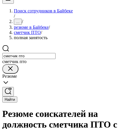
Поиск сотрудников в Байбеке
/
/
...
резюме в Байбеке
/
сметчик ПТО
/
полная занятость
сметчик пто
Резюме
Найти
Резюме соискателей на
должность сметчика ПТО с