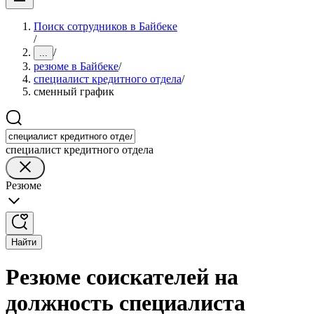
Поиск сотрудников в Байбеке
/
/
...
резюме в Байбеке
/
специалист кредитного отдела
/
сменный график
специалист кредитного отдела
Резюме
Найти
Резюме соискателей на
должность специалиста