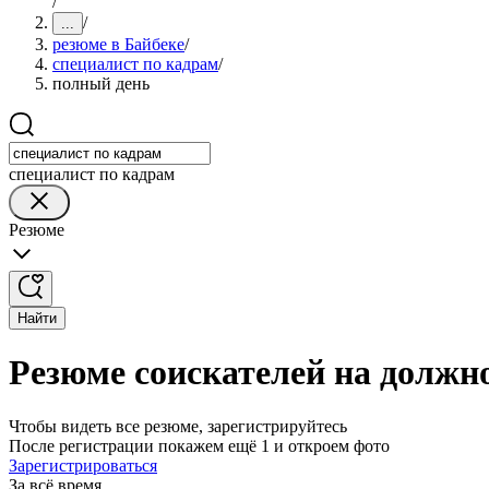
/
/
...
резюме в Байбеке
/
специалист по кадрам
/
полный день
специалист по кадрам
Резюме
Найти
Резюме соискателей на должно
Чтобы видеть все резюме, зарегистрируйтесь
После регистрации покажем ещё 1 и откроем фото
Зарегистрироваться
За всё время