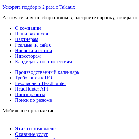
Ускорьте подбор в 2 раза с Talantix
Автоматизируйте сбор откликов, настройте воронку, собирайте
О компании
Наши вакансии
Партнерам
Реклама на сайте
Новости и статьи
Инвесторам
Кандидаты по профессиям
Производственный календарь
Требования к ПО
Безопасный HeadHunter
HeadHunter API
Поиск работы
Поиск по резюме
Мобильное приложение
Этика и комплаенс
Оказание услуг