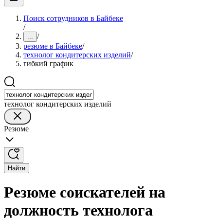
Поиск сотрудников в Байбеке
/
/
...
резюме в Байбеке
/
технолог кондитерских изделий
/
гибкий график
технолог кондитерских изделий
Резюме
Найти
Резюме соискателей на
должность технолога