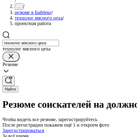
/
/
...
резюме в Байбеке
/
технолог мясного цеха
/
проектная работа
технолог мясного цеха
Резюме
Найти
Резюме соискателей на должно
Чтобы видеть все резюме, зарегистрируйтесь
После регистрации покажем ещё 1 и откроем фото
Зарегистрироваться
За всё время