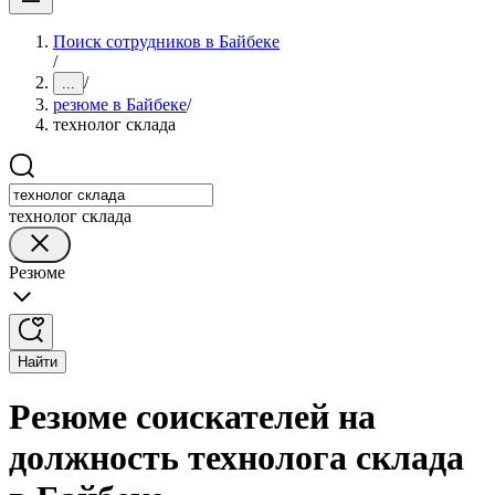
Поиск сотрудников в Байбеке
/
/
...
резюме в Байбеке
/
технолог склада
технолог склада
Резюме
Найти
Резюме соискателей на
должность технолога склада