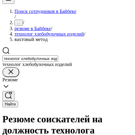
Поиск сотрудников в Байбеке
/
/
...
резюме в Байбеке
/
технолог хлебобулочных изделий
/
вахтовый метод
технолог хлебобулочных изделий
Резюме
Найти
Резюме соискателей на
должность технолога