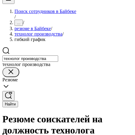
Поиск сотрудников в Байбеке
/
/
...
резюме в Байбеке
/
технолог производства
/
гибкий график
технолог производства
Резюме
Найти
Резюме соискателей на
должность технолога