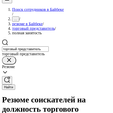
Поиск сотрудников в Байбеке
/
/
...
резюме в Байбеке
/
торговый представитель
/
полная занятость
торговый представитель
Резюме
Найти
Резюме соискателей на
должность торгового