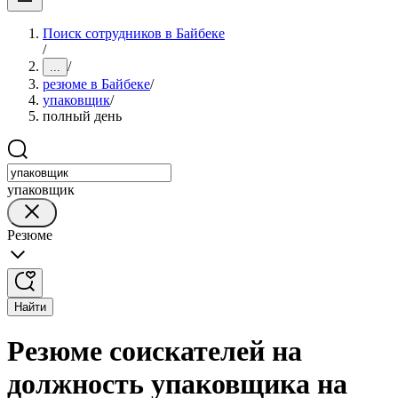
Поиск сотрудников в Байбеке
/
/
...
резюме в Байбеке
/
упаковщик
/
полный день
упаковщик
Резюме
Найти
Резюме соискателей на
должность упаковщика на