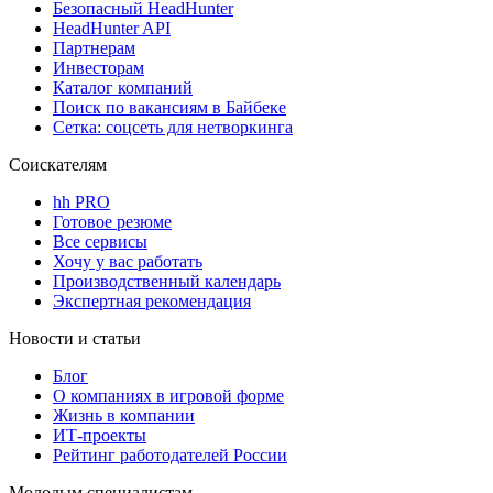
Безопасный HeadHunter
HeadHunter API
Партнерам
Инвесторам
Каталог компаний
Поиск по вакансиям в Байбеке
Сетка: соцсеть для нетворкинга
Соискателям
hh PRO
Готовое резюме
Все сервисы
Хочу у вас работать
Производственный календарь
Экспертная рекомендация
Новости и статьи
Блог
О компаниях в игровой форме
Жизнь в компании
ИТ-проекты
Рейтинг работодателей России
Молодым специалистам