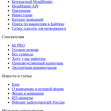
Безопасный HeadHunter
HeadHunter API
Партнерам
Инвесторам
Каталог компаний
Поиск по вакансиям в Байбеке
Сетка: соцсеть для нетворкинга
Соискателям
hh PRO
Готовое резюме
Все сервисы
Хочу у вас работать
Производственный календарь
Экспертная рекомендация
Новости и статьи
Блог
О компаниях в игровой форме
Жизнь в компании
ИТ-проекты
Рейтинг работодателей России
Молодым специалистам