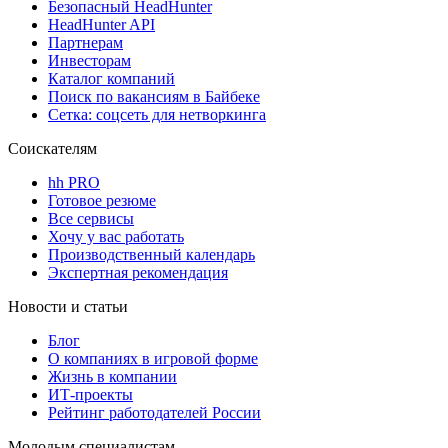
Безопасный HeadHunter
HeadHunter API
Партнерам
Инвесторам
Каталог компаний
Поиск по вакансиям в Байбеке
Сетка: соцсеть для нетворкинга
Соискателям
hh PRO
Готовое резюме
Все сервисы
Хочу у вас работать
Производственный календарь
Экспертная рекомендация
Новости и статьи
Блог
О компаниях в игровой форме
Жизнь в компании
ИТ-проекты
Рейтинг работодателей России
Молодым специалистам