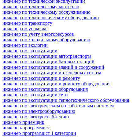
инженер по технической эксплуатации
инженер по техническому контролю
инженер по техническому обслуживанию
инженер по технологическому оборудованию
инженер по транспорту
инженер по упаковке
инженер по учету энергоресурсов
инженер по холодильному оборудованию
инженер по экологии
инженер по эксплуатации
инженер по эксплуатации автотранспорта
инженер по эксплуатации базовых станций
инженер по эксплуатации зданий и сооружений
инженер по эксплуатации инженерных систем
инженер по эксплуатации и ремонту
инженер по эксплуатации и ремонту оборудования
инженер по эксплуатации оборудования
инженер по эксплуатации сети
инженер по эксплуатации теплотехнического оборудования
инженер по электрическим и слаботочным системам
инженер по электрооборудованию
инженер по электроснабжению
инженер-приемщик
инженер-программист
инженер-программист 1 категории