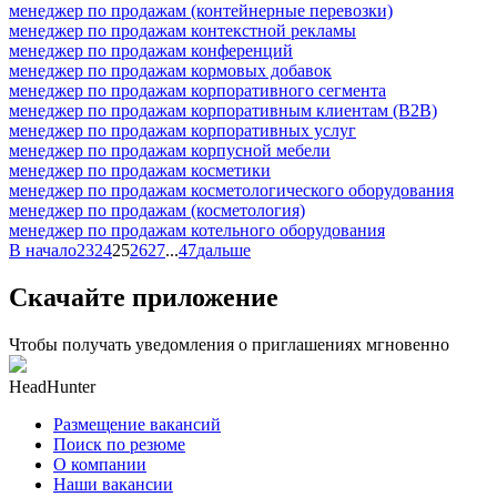
менеджер по продажам (контейнерные перевозки)
менеджер по продажам контекстной рекламы
менеджер по продажам конференций
менеджер по продажам кормовых добавок
менеджер по продажам корпоративного сегмента
менеджер по продажам корпоративным клиентам (B2B)
менеджер по продажам корпоративных услуг
менеджер по продажам корпусной мебели
менеджер по продажам косметики
менеджер по продажам косметологического оборудования
менеджер по продажам (косметология)
менеджер по продажам котельного оборудования
В начало
23
24
25
26
27
...
47
дальше
Скачайте приложение
Чтобы получать уведомления о приглашениях мгновенно
HeadHunter
Размещение вакансий
Поиск по резюме
О компании
Наши вакансии