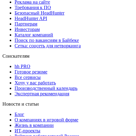
Реклама на сайте
Требования к ПО
Безопасный HeadHunter
HeadHunter API
Партнерам
Инвесторам
Каталог компаний
Поиск по вакансиям в Байбеке
Сетка: соцсеть для нетворкинга
Соискателям
hh PRO
Готовое резюме
Все сервисы
Хочу у вас работать
Производственный календарь
Экспертная рекомендация
Новости и статьи
Блог
О компаниях в игровой форме
Жизнь в компании
ИТ-проекты