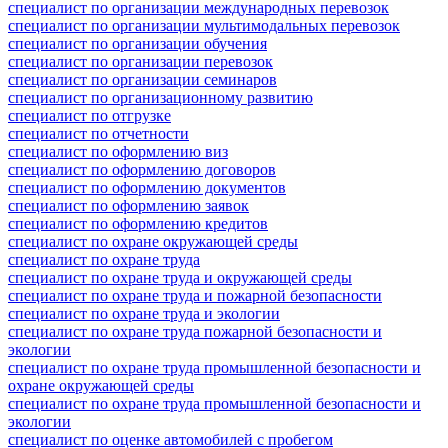
специалист по организации международных перевозок
специалист по организации мультимодальных перевозок
специалист по организации обучения
специалист по организации перевозок
специалист по организации семинаров
специалист по организационному развитию
специалист по отгрузке
специалист по отчетности
специалист по оформлению виз
специалист по оформлению договоров
специалист по оформлению документов
специалист по оформлению заявок
специалист по оформлению кредитов
специалист по охране окружающей среды
специалист по охране труда
специалист по охране труда и окружающей среды
специалист по охране труда и пожарной безопасности
специалист по охране труда и экологии
специалист по охране труда пожарной безопасности и
экологии
специалист по охране труда промышленной безопасности и
охране окружающей среды
специалист по охране труда промышленной безопасности и
экологии
специалист по оценке автомобилей с пробегом