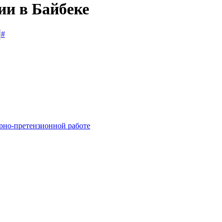
ии в Байбеке
#
рно-претензионной работе